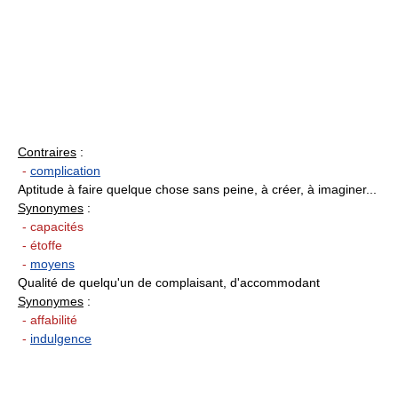
Contraires
:
-
complication
Aptitude à faire quelque chose sans peine, à créer, à imaginer...
Synonymes
:
- capacités
- étoffe
-
moyens
Qualité de quelqu'un de complaisant, d'accommodant
Synonymes
:
- affabilité
-
indulgence