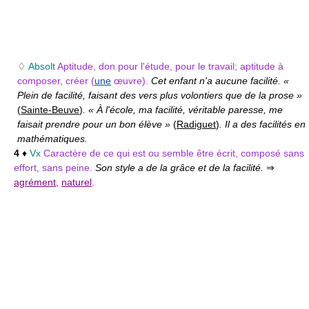
♢
Absolt
Aptitude, don pour l'étude, pour le travail; aptitude à
composer, créer (
une
œuvre).
Cet enfant n'a aucune facilité. «
Plein de facilité, faisant des vers plus volontiers que de la prose »
(
Sainte-Beuve
)
. « À l'école, ma facilité, véritable paresse, me
faisait prendre pour un bon élève »
(
Radiguet
)
. Il a des facilités en
mathématiques.
4
♦
Vx
Caractère de ce qui est ou semble être écrit, composé sans
effort, sans peine.
Son style a de la grâce et de la facilité.
⇒
agrément
,
naturel
.