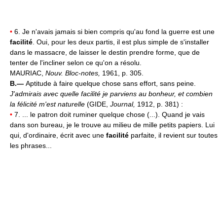
•
6. Je n'avais jamais si bien compris qu'au fond la guerre est une
facilité
. Oui, pour les deux partis, il est plus simple de s'installer
dans le massacre, de laisser le destin prendre forme, que de
tenter de l'incliner selon ce qu'on a résolu.
MAURIAC,
Nouv. Bloc-notes,
1961, p. 305.
B.—
Aptitude à faire quelque chose sans effort, sans peine.
J'admirais avec quelle facilité je parviens au bonheur, et combien
la félicité m'est naturelle
(GIDE,
Journal,
1912, p. 381) :
•
7. ... le patron doit ruminer quelque chose (...). Quand je vais
dans son bureau, je le trouve au milieu de mille petits papiers. Lui
qui, d'ordinaire, écrit avec une
facilité
parfaite, il revient sur toutes
les phrases...