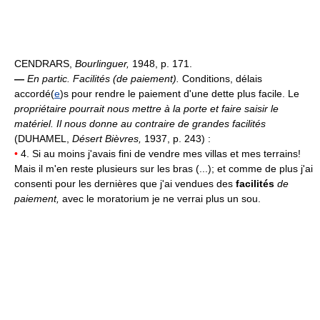
CENDRARS,
Bourlinguer,
1948, p. 171.
—
En partic.
Facilités (de paiement).
Conditions, délais
accordé(
e
)s pour rendre le paiement d'une dette plus facile. Le
propriétaire pourrait nous mettre à la porte et faire saisir le
matériel.
Il nous donne au contraire de grandes facilités
(DUHAMEL,
Désert Bièvres,
1937, p. 243) :
•
4. Si au moins j'avais fini de vendre mes villas et mes terrains!
Mais il m'en reste plusieurs sur les bras (...); et comme de plus j'ai
consenti pour les dernières que j'ai vendues des
facilités
de
paiement,
avec le moratorium je ne verrai plus un sou.