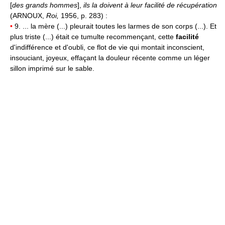
[
des grands hommes
],
ils la doivent à leur facilité de récupération
(ARNOUX,
Roi,
1956, p. 283) :
•
9. ... la mère (...) pleurait toutes les larmes de son corps (...). Et
plus triste (...) était ce tumulte recommençant, cette
facilité
d'indifférence et d'oubli, ce flot de vie qui montait inconscient,
insouciant, joyeux, effaçant la douleur récente comme un léger
sillon imprimé sur le sable.