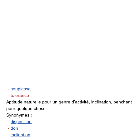
-
souplesse
- tolérance
Aptitude naturelle pour un genre d'activité, inclination, penchant
pour quelque chose
Synonymes
:
-
disposition
-
don
-
inclination