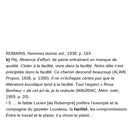
ROMAINS,
Hommes bonne vol.,
1938, p. 163.
b)
Péj.
Absence d'effort, de peine entraînant un manque de
qualité.
Céder à la facilité, vivre dans la facilité.
Notre élite s'est
précipitée dans la facilité. Ce chemin descend beaucoup
(ALAIN,
Propos,
1936, p. 1300).
Il ne m'échappe certes pas que la
littérature bucolique tend à la facilité. Tout l'aspect
«
Rosa
Bonheur
»
de cet art-là, je le redoute
(MAURIAC,
Mém. intér.,
1959, p. 20) :
•
5. ... le faible Lucien [de Rubempré] préfère l'exemple et la
compagnie du gazetier Lousteau, la
facilité
, les compromissions.
Entre le travail et le plaisir, il a choisi le plaisir...