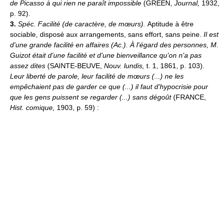
de Picasso à qui rien ne paraît impossible
(GREEN,
Journal,
1932,
p. 92).
3.
Spéc.
Facilité (de caractère, de mœurs).
Aptitude à être
sociable, disposé aux arrangements, sans effort, sans peine.
Il est
d'une grande facilité en affaires (
Ac.
).
À l'égard des personnes, M.
Guizot était d'une facilité et d'une bienveillance qu'on n'a pas
assez dites
(SAINTE-BEUVE,
Nouv. lundis,
t. 1, 1861, p. 103).
Leur liberté de parole, leur facilité de mœurs (...) ne les
empêchaient pas de garder ce que (...) il faut d'hypocrisie pour
que les gens puissent se regarder (...) sans dégoût
(FRANCE,
Hist. comique,
1903, p. 59) :