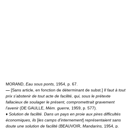
MORAND,
Eau sous ponts,
1954, p. 67.
—
[Sans article, en fonction de déterminant de subst.]
Il faut à tout
prix s'abstenir de tout acte de facilité, qui, sous le prétexte
fallacieux de soulager le présent, compromettrait gravement
l'avenir
(DE GAULLE,
Mém. guerre,
1959, p. 577).
♦
Solution de facilité.
Dans un pays en proie aux pires difficultés
économiques, ils
[
les camps d'internement
]
représentaient sans
doute une solution de facilité
(BEAUVOIR,
Mandarins,
1954, p.