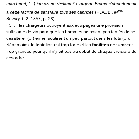
marchand, (...) jamais ne réclamait d'argent. Emma s'abandonnait
me
à cette facilité de satisfaire tous ses caprices
(FLAUB.,
M
Bovary,
t. 2, 1857, p. 28) :
•
3. ... les chargeurs octroyent aux équipages une provision
suffisante de vin pour que les hommes ne soient pas tentés de se
désaltérer (...) en en soutirant un peu partout dans les fûts (...).
Néanmoins, la tentation est trop forte et les
facilités
de s'enivrer
trop grandes pour qu'il n'y ait pas au début de chaque croisière du
désordre...