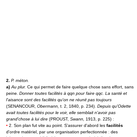
2.
P. méton.
a)
Au plur.
Ce qui permet de faire quelque chose sans effort, sans
peine.
Donner toutes facilités à qqn pour faire qqc.
La santé et
l'aisance sont des facilités qu'on ne réunit pas toujours
(SENANCOUR,
Obermann,
t. 2, 1840, p. 234).
Depuis qu'Odette
avait toutes facilités pour le voir, elle semblait n'avoir pas
grand'chose à lui dire
(PROUST,
Swann,
1913, p. 225) :
•
2. Son plan fut vite au point. S'assurer d'abord les
facilités
d'ordre matériel, par une organisation perfectionnée : des