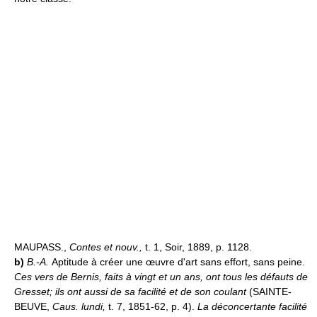
MAUPASS.,
Contes et nouv.,
t. 1, Soir, 1889, p. 1128.
b)
B.-A.
Aptitude à créer une œuvre d'art sans effort, sans peine.
Ces vers de Bernis, faits à vingt et un ans, ont tous les défauts de
Gresset; ils ont aussi de sa facilité et de son coulant
(SAINTE-
BEUVE,
Caus. lundi,
t. 7, 1851-62, p. 4).
La déconcertante facilité