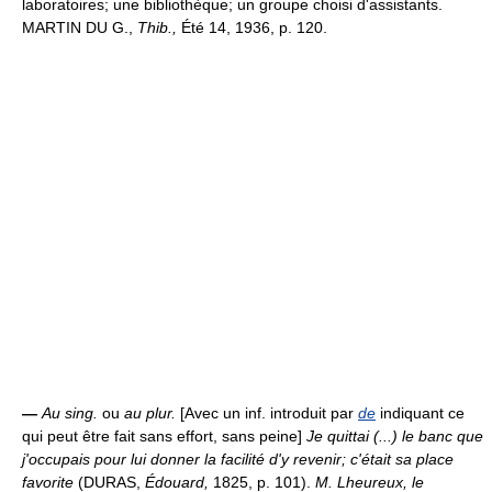
laboratoires; une bibliothèque; un groupe choisi d'assistants.
MARTIN DU G.,
Thib.,
Été 14, 1936, p. 120.
—
Au sing.
ou
au plur.
[Avec un inf. introduit par
de
indiquant ce
qui peut être fait sans effort, sans peine]
Je quittai (...) le banc que
j'occupais pour lui donner la facilité d'y revenir; c'était sa place
favorite
(DURAS,
Édouard,
1825, p. 101).
M. Lheureux, le