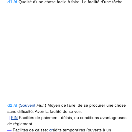
d1./d
Qualité d'une chose facile à faire. La facilité d'une tâche.
d2./d
(
Souvent
Plur.
) Moyen de faire, de se procurer une chose
sans difficulté. Avoir la facilité de se voir.
||
FIN
Facilités de paiement: délais, ou conditions avantageuses
de règlement.
—
Facilités de caisse:
cr
édits temporaires (ouverts à un