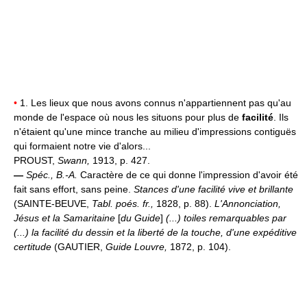
•
1. Les lieux que nous avons connus n'appartiennent pas qu'au
monde de l'espace où nous les situons pour plus de
facilité
. Ils
n'étaient qu'une mince tranche au milieu d'impressions contiguës
qui formaient notre vie d'alors...
PROUST,
Swann,
1913, p. 427.
—
Spéc.,
B.-A.
Caractère de ce qui donne l'impression d'avoir été
fait sans effort, sans peine.
Stances d'une facilité vive et brillante
(SAINTE-BEUVE,
Tabl. poés. fr.,
1828, p. 88).
L'Annonciation,
Jésus et la Samaritaine
[
du Guide
]
(...) toiles remarquables par
(...) la facilité du dessin et la liberté de la touche, d'une expéditive
certitude
(GAUTIER,
Guide Louvre,
1872, p. 104).