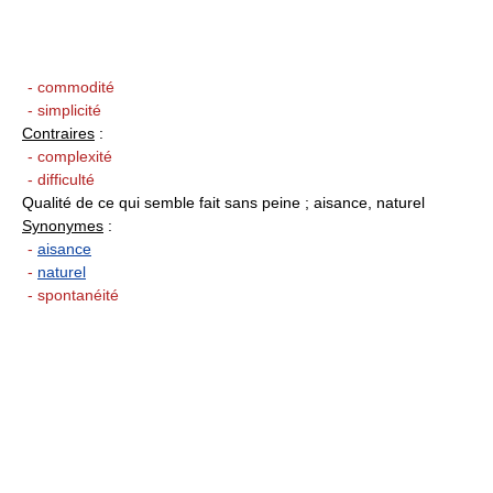
- commodité
- simplicité
Contraires
:
- complexité
- difficulté
Qualité de ce qui semble fait sans peine ; aisance, naturel
Synonymes
:
-
aisance
-
naturel
- spontanéité