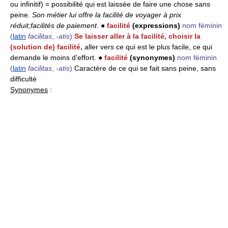
ou infinitif) = possibilité qui est laissée de faire une chose sans
peine.
Son métier lui offre la facilité de voyager à prix
réduit;
facilités de paiement
. ●
facilité
(expressions)
nom féminin
(
latin
facilitas
,
-atis
)
Se laisser aller à la facilité, choisir la
(solution de) facilité,
aller vers ce qui est le plus facile, ce qui
demande le moins d'effort. ●
facilité
(synonymes)
nom féminin
(
latin
facilitas
,
-atis
)
Caractère de ce qui se fait sans peine, sans
difficulté
Synonymes
: