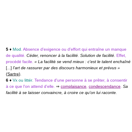
5
♦
Mod.
Absence d'exigence ou d'effort qui entraîne un manque
de qualité.
Céder, renoncer à la facilité. Solution de facilité.
Effet,
procédé facile.
« La
facilité
se vend mieux : c'est le talent enchaîné
[...]
l'art de rassurer par des discours harmonieux et prévus »
(
Sartre
)
.
6
♦
Vx ou littér.
Tendance d'une personne à se prêter, à consentir
à ce que l'on attend d'elle.
⇒
complaisance
,
condescendance
.
Sa
facilité à se laisser convaincre, à croire ce qu'on lui raconte.